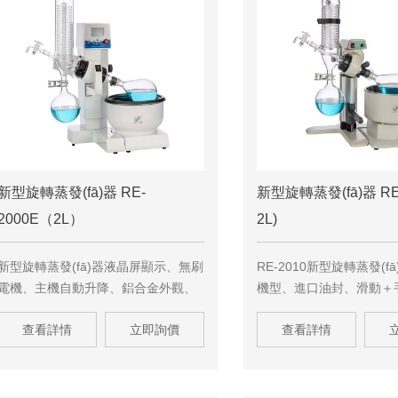
新型旋轉蒸發(fā)器 RE-
新型旋轉蒸發(fā)器 RE-
2000E（2L）
2L)
新型旋轉蒸發(fā)器液晶屏顯示、無刷
RE-2010新型旋轉蒸發(f
電機、主機自動升降、鋁合金外觀、
機型、進口油封、滑
進口密封、標配水浴，可改油浴。
降，水浴。
查看詳情
立即詢價
查看詳情