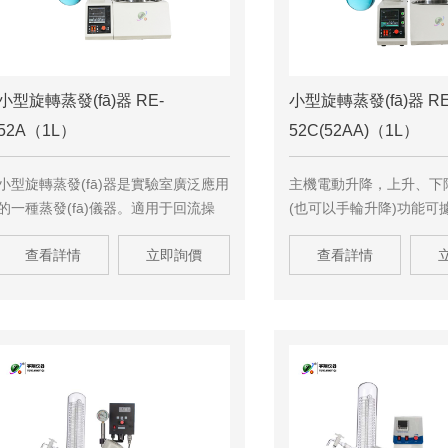
小型旋轉蒸發(fā)器 RE-
小型旋轉蒸發(fā)器 RE
52A（1L）
52C(52AA)（1L）
小型旋轉蒸發(fā)器是實驗室廣泛應用
主機電動升降，上升
的一種蒸發(fā)儀器。適用于回流操
(也可以手輪升降)功能可據需
作、大量溶劑的快速蒸發(fā)、微量組
使用需配套真空裝置（循環(
查看詳情
立即詢價
查看詳情
分的濃縮和需要攪拌的反應過程等。
式、旋片式、隔膜式等真空泵
歡迎來電咨詢！
卻循環(huán)裝置組成系統
置。