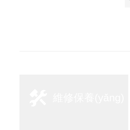
維修保養(yǎng)