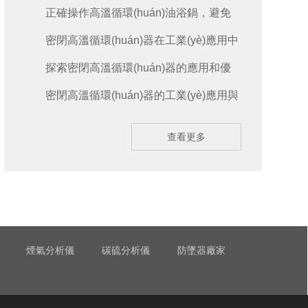
正確操作高溫循環(huán)油浴鍋，避免
安全事故發(fā)生
密閉高溫循環(huán)器在工業(yè)應用中
的作用
探索密閉高溫循環(huán)器的應用和優
(yōu)勢
密閉高溫循環(huán)器的工業(yè)應用與
技術創(chuàng)新
查看更多
煙氣分析儀
碳硫分析儀
防墜器廠家