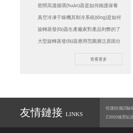
密閉高溫循環(huán)器是如何維護保養
(yǎng)的？
真空冷凍干燥機其制冷系統(tǒng)是如何
進行維護保養(yǎng)的？
旋轉蒸發(fā)器生產廠家對產品利弊的了
解分析
大型旋轉蒸發(fā)器應用范圍廣泛原因分
析
查看更多
恒溫恒濕試驗
友情鏈接
LINKS
Z3050搖臂鉆