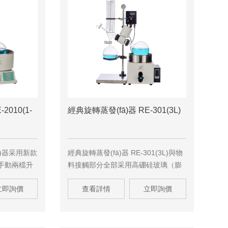
2010(1-
經典旋轉蒸發(fā)器 RE-301(3L)
ā)器采用新款
經典旋轉蒸發(fā)器 RE-301(3L)與物
動＋手動兩檔升
料接觸部分全部采用高硼硅玻璃（膨
脹系數3.3）和聚四氟乙烯材料，性能
立即詢價
查看詳情
立即詢價
穩(wěn)定不易與物料起化學反應。