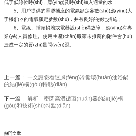
低于低線位時(shí)，應(yīng)及時(shí)加入適量的水；
5、用戶提供的電源插座的電氣額定參數(shù)應(yīng)大
于機(jī)器的電氣額定參數(shù)，并有良好的接地措施；
6、電線、插頭損壞或電器設(shè)備故障，應(yīng)有專
業(yè)人員修理。使用生產(chǎn)廠家未推薦的附件會(huì)
造成一定的質(zhì)量問(wèn)題。
上一篇：
一文讓您看透風(fēng)冷循環(huán)油浴鍋
的結(jié)構(gòu)特點(diǎn)
下一篇：
解析！密閉高溫循環(huán)器的結(jié)構
(gòu)和技術(shù)特點(diǎn)
熱門文章