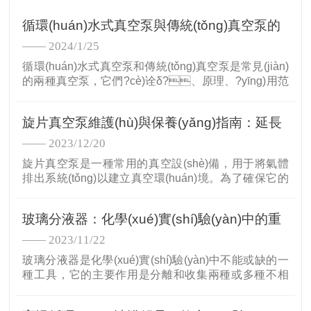
循環(huán)水式真空泵與傳統(tǒng)真空泵的
比較分析
—— 2024/1/25
循環(huán)水式真空泵和傳統(tǒng)真空泵是常見(jiàn)
的兩種真空泵，它們?cè)诠δ?、原理、?yīng)用范
圍等方面都存在差異。本文將對(duì)這兩種真空泵進
(jìn)行比較分析，以便更好地了解它們各自的特點
旋片真空泵維護(hù)與保養(yǎng)指南：延長
(diǎn)。
(zhǎng)設(shè)備壽命的關(guān)鍵
—— 2023/12/20
旋片真空泵是一種常用的真空設(shè)備，用于將氣體
排出系統(tǒng)以建立真空環(huán)境。為了確保它的
正常運(yùn)行和延長(zhǎng)設(shè)備壽命，定期進
(jìn)行維護(hù)和保養(yǎng)非常重要。本文將為您提
玻璃分液器：化學(xué)實(shí)驗(yàn)中的重
供一份旋片真空泵維護(hù)與保養(yǎng)的指南，以幫
要工具
助您更好地管理和保護(hù)您的設(shè)備。
—— 2023/11/22
玻璃分液器是化學(xué)實(shí)驗(yàn)中不能或缺的一
種工具，它的主要作用是分離和收集兩種或多種不相
混合的液體。這種儀器的設(shè)計(jì)原理和操作方法
對(duì)于保證實(shí)驗(yàn)的準(zhǔn)確性和安全性