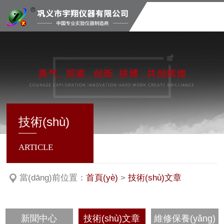
技術(shù)
文章
ARTICLE
當(dāng)前位置：
首頁(yè)
>
技術(shù)文章
新聞中心
技術(shù)文章
維修保養(yǎng)