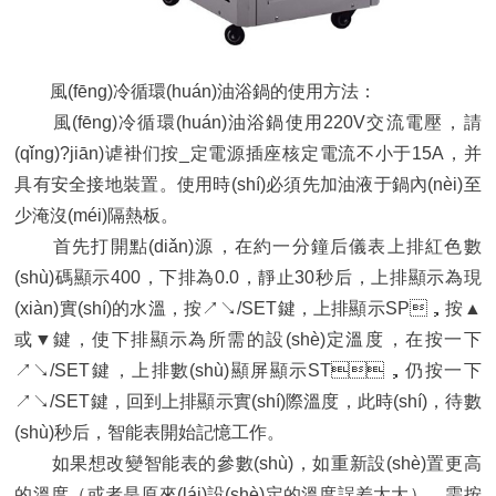
風(fēng)冷循環(huán)油浴鍋的使用方法：
風(fēng)冷循環(huán)油浴鍋使用220V交流電壓，請
(qǐng)?jiān)谑褂们按_定電源插座核定電流不小于15A，并
具有安全接地裝置。使用時(shí)必須先加油液于鍋內(nèi)至
少淹沒(méi)隔熱板。
首先打開點(diǎn)源，在約一分鐘后儀表上排紅色數
(shù)碼顯示400，下排為0.0，靜止30秒后，上排顯示為現
(xiàn)實(shí)的水溫，按↗↘/SET鍵，上排顯示SP，按▲
或▼鍵，使下排顯示為所需的設(shè)定溫度，在按一下
↗↘/SET鍵，上排數(shù)顯屏顯示ST，仍按一下
↗↘/SET鍵，回到上排顯示實(shí)際溫度，此時(shí)，待數
(shù)秒后，智能表開始記憶工作。
如果想改變智能表的參數(shù)，如重新設(shè)置更高
的溫度（或者是原來(lái)設(shè)定的溫度誤差太大），需按