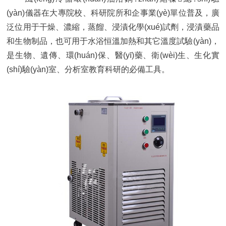
(yàn)儀器在大專院校、科研院所和企事業(yè)單位普及，廣
泛位用于干燥、濃縮，蒸餾、浸漬化學(xué)試劑，浸漬藥品
和生物制品，也可用于水浴恒溫加熱和其它溫度試驗(yàn)，
是生物、遺傳、環(huán)保、醫(yī)藥、衛(wèi)生、生化實
(shí)驗(yàn)室、分析室教育科研的必備工具。