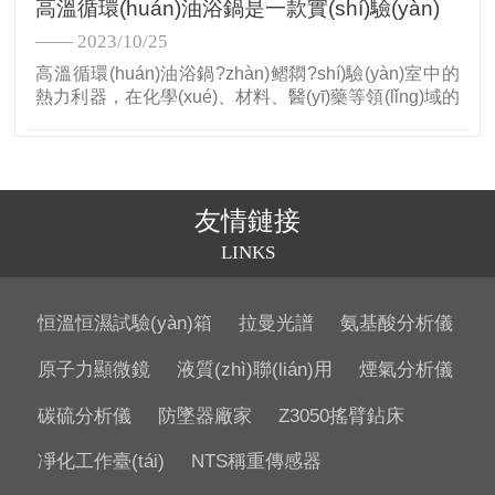
高溫循環(huán)油浴鍋是一款實(shí)驗(yàn)
具有重要意義。
室中的熱力工具
—— 2023/10/25
高溫循環(huán)油浴鍋?zhàn)鳛閷?shí)驗(yàn)室中的
熱力利器，在化學(xué)、材料、醫(yī)藥等領(lǐng)域的
實(shí)驗(yàn)和研究工作中發(fā)揮著重要的作用。它
具有高溫穩(wěn)定、快速加熱和精確控溫等優(yōu)勢
(shì)，為實(shí)驗(yàn)人員提供了可靠、高效的溫度
控制工具。
友情鏈接
LINKS
恒溫恒濕試驗(yàn)箱
拉曼光譜
氨基酸分析儀
原子力顯微鏡
液質(zhì)聯(lián)用
煙氣分析儀
碳硫分析儀
防墜器廠家
Z3050搖臂鉆床
凈化工作臺(tái)
NTS稱重傳感器